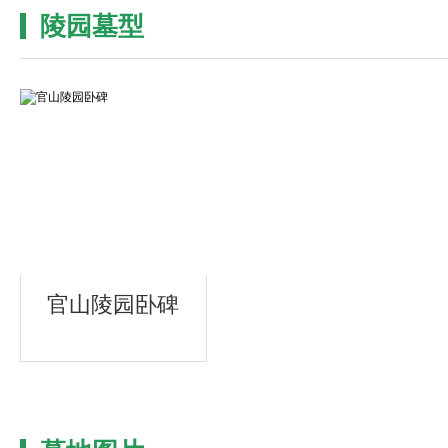
陵园墓型
官山陵园卧碑