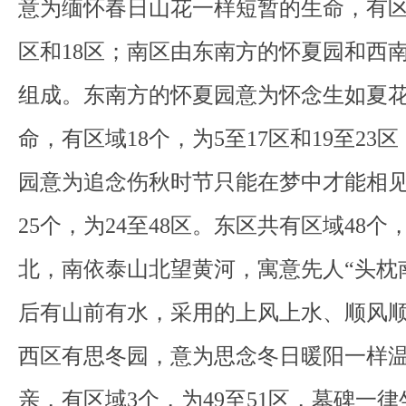
意为缅怀春日山花一样短暂的生命，有区
区和18区；南区由东南方的怀夏园和西
组成。东南方的怀夏园意为怀念生如夏
命，有区域18个，为5至17区和19至23
园意为追念伤秋时节只能在梦中才能相
25个，为24至48区。东区共有区域48
北，南依泰山北望黄河，寓意先人“头枕
后有山前有水，采用的上风上水、顺风
西区有思冬园，意为思念冬日暖阳一样
亲，有区域3个，为49至51区，墓碑一