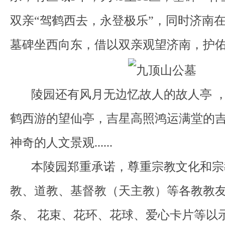
双亲“驾鹤西去，永登极乐”，同时济南
墓碑坐西向东，借以双亲观望济南，护佑子孙.
陵园还有风月无边忆故人的故人亭 ，
鹤西游的望仙亭，吉星高照鸿运满堂的
神奇的人文景观......
本陵园郑重承诺，尊重宗教文化和宗
教、道教、基督教（天主教）等各教教
条、 花束、花环、花球、爱心卡片等以示尊重