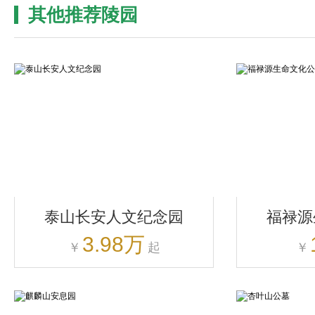
其他推荐陵园
泰山长安人文纪念园
福禄源
3.98万
￥
起
￥