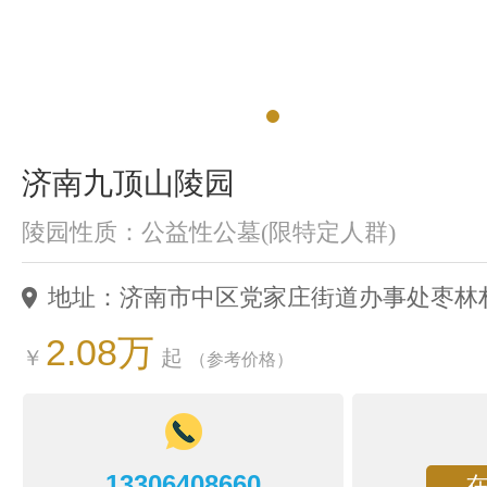
济南九顶山陵园
陵园性质：公益性公墓(限特定人群)
地址：济南市中区党家庄街道办事处枣林
2.08万
￥
起
（参考价格）
13306408660