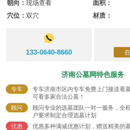
朝向：
现场查看
面积：
穴位：
双穴
材质：
133-0640-8660
济南公墓网特色服务
专车
专车济南市区内专车免费上门接送看
可看多家合法公墓！
顾问
顾问专业的选墓团队一对一服务，全
户要求制定合理选墓计划
优惠
优惠多种满减优惠计划，赠送精美的