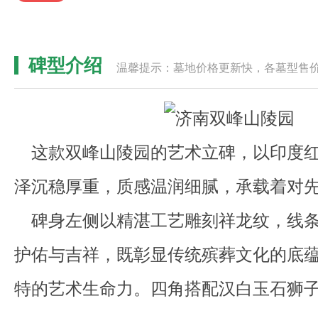
碑型介绍
温馨提示：墓地价格更新快，各墓型售
这款双峰山陵园的艺术立碑，以印度红
泽沉稳厚重，质感温润细腻，承载着对
碑身左侧以精湛工艺雕刻祥龙纹，线条
护佑与吉祥，既彰显传统殡葬文化的底
特的艺术生命力。四角搭配汉白玉石狮