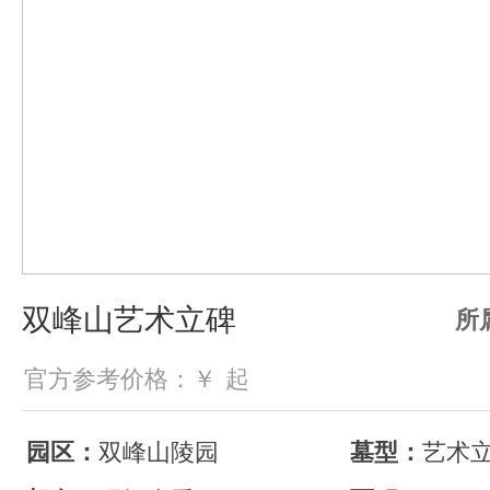
双峰山艺术立碑
所
官方参考价格：￥
起
园区：
双峰山陵园
墓型：
艺术