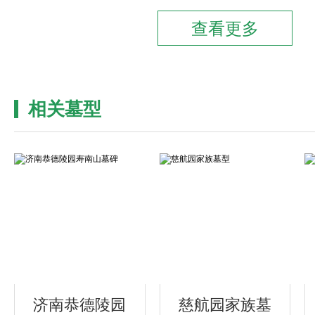
相关墓型
济南恭德陵园
慈航园家族墓