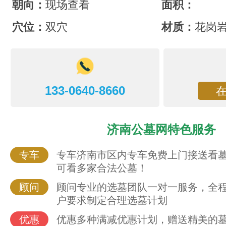
朝向：
现场查看
面积：
穴位：
双穴
材质：
花岗
133-0640-8660
济南公墓网特色服务
专车
专车济南市区内专车免费上门接送看
可看多家合法公墓！
顾问
顾问专业的选墓团队一对一服务，全
户要求制定合理选墓计划
优惠
优惠多种满减优惠计划，赠送精美的