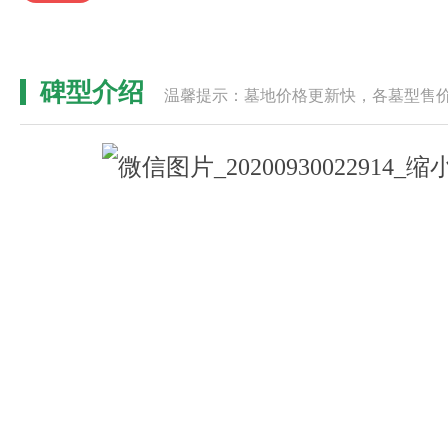
碑型介绍
温馨提示：墓地价格更新快，各墓型售