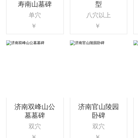
寿南山墓碑
型
单穴
八穴以上
￥
￥
济南双峰山公
济南官山陵园
墓墓碑
卧碑
双穴
双穴
￥
￥