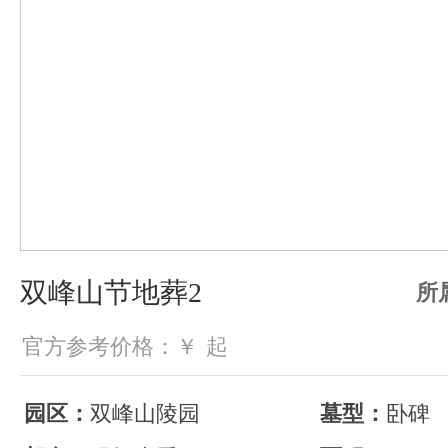
双峰山节地葬2
所
官方参考价格：￥
起
园区：
双峰山陵园
墓型：
卧碑