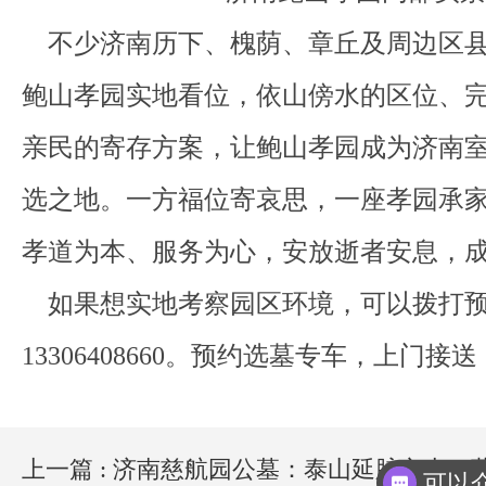
不少济南历下、槐荫、章丘及周边区县
鲍山孝园实地看位，依山傍水的区位、
亲民的寄存方案，让鲍山孝园成为
济南
选之地。一方福位寄哀思，一座孝园承
孝道为本、服务为心，安放逝者安息，
如果想实地考察园区环境，可以拨打预
13306408660。预约选墓专车，上门接