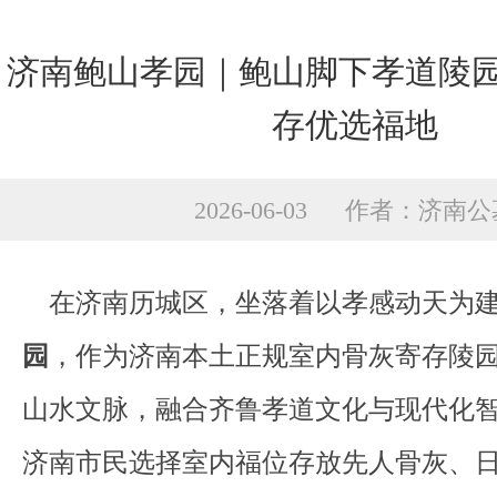
济南鲍山孝园｜鲍山脚下孝道陵
存优选福地
2026-06-03 作者：济南
在济南历城区，坐落着以孝感动天为建
园
，作为济南本土正规室内骨灰寄存陵
山水文脉，融合齐鲁孝道文化与现代化
济南市民选择室内福位存放先人骨灰、