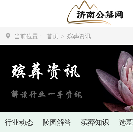
当前位置：
首页
>
殡葬资讯
行业动态
陵园解答
殡葬知识
选墓