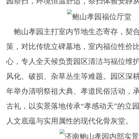
园祭扫，环境恒温舒适，祭扫体验安静
鲍山孝园主打室内节地生态寄存，契合
策，对比传统立碑墓地，室内福位性价
心，专人全天候负责园区清洁与福位维
风化、破损、杂草丛生等难题。园区深
年举办清明祭祖大典、孝道民俗活动，
古礼，以实景落地传承“孝感动天”的立
人文底蕴与实用属性的现代化骨灰堂。